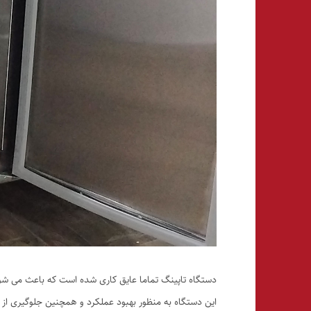
دستگاه تاپینگ تماما عایق کاری شده است که باعث می ش
این دستگاه به منظور بهبود عملکرد و همچنین جلوگیری از 