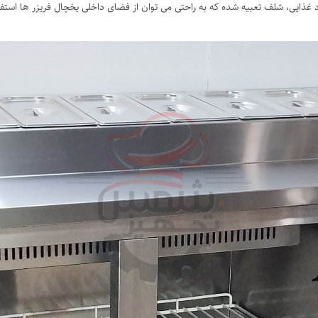
ذایی، شلف تعبیه شده که به راحتی می توان از فضای داخلی یخچال فریزر ها استفاد