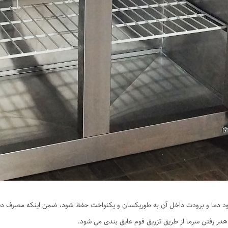
ود دما و برودت داخل آن به طوریکسان و یکنواخت حفظ شود، ضمن اینکه مصرف دس
هدر رفتن سرما از طریق تزریق فوم عایق بندی می شود.