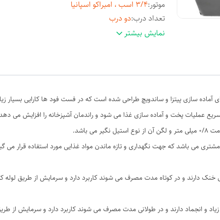
موتور
:
۳/۴ اسب ، امبراکو اسپانیا
تعداد درب
:
دو درب
ابعاد
:
۱۵۰/۷۰/۹۰
نمایش بیشتر
محدوده دما
:
تا منفی ۳ درجه
 آماده سازی پیتزا و ساندویچ طراحی شده است که در فست فود ها کارایی بسیار زیاد
ریع عملیات پخت و آماده سازی غذا می شود و راندمان آشپزخانه را افزایش می دهد.
ی باشد.
شتری می باشد که جهت نگهداری و تازه ماندن مواد غذایی مورد استفاده قرار می گی
هوای خنک دارند و در کوتاه مدت مصرف می شوند کاربرد دارد و سرمایش از طریق ل
ا زیاد و انجماد دارند و در طولانی مدت مصرف می شوند کاربرد دارد و سرمایش از 