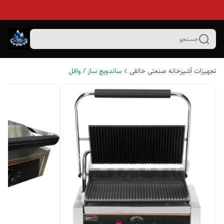
جستجو
تجهیزات آشپزخانه صنعتی خالقی
ساندویچ ساز / وافل