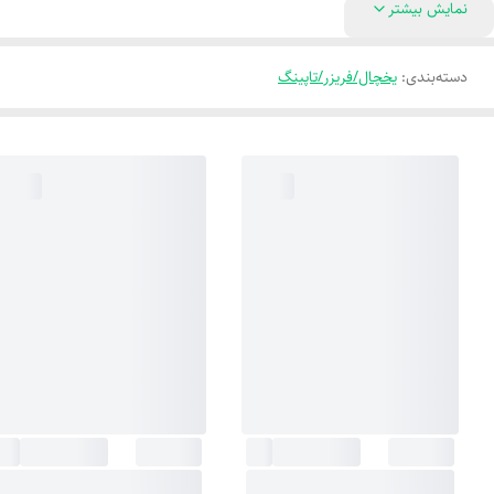
نمایش بیشتر
دسته‌بندی
:
یخچال/فریزر/تاپینگ