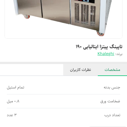
تاپینگ پیتزا ایتالیایی ۱۹۰
برند:
Khaleghi
مشخصات
نظرات کاربران
جنس بدنه
تمام استیل
ضخامت ورق
۰.۸ میل
تعداد درب
۳ عدد