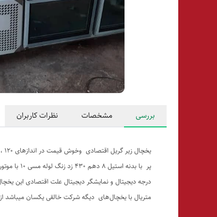
بررسی
مشخصات
نظرات کاربران
درجه دیجیتال و نمایشگر دیجیتال علت اقتصادی این یخچال 
متریال با یخچال‌های دیگه شرکت خالقی یکسان میباشد از نظر ضمانت ۱ سال ضمانت بی قید شرط میباشد درصورت سفارش ب