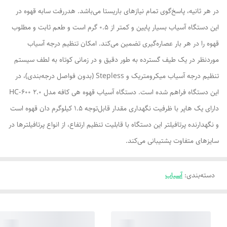
در هر ثانیه، پاسخ‌گوی تمام نیازهای باریستا می‌باشد. هدررفت سابه قهوه در
این دستگاه آسیاب بسیار پایین و کمتر از 0.5 گرم است و طعم ثابت و مطلوب
قهوه را در هر بار عصاره‌گیری تضمین می‌کند. امکان تنظیم درجه آسیاب
موردنظر در یک طیف گسترده به طور دقیق و در زمانی کوتاه به لطف سیستم
تنظیم درجه آسیاب میکرومتریک و Stepless (بدون فواصل درجه‌بندی)، در
این دستگاه فراهم شده است. دستگاه آسیاب قهوه هی کافه مدل HC-600 2.0
دارای یک هاپر با ظرفیت نگهداری مقدار قابل‌توجه 1.5 کیلوگرم دان قهوه است
و نگهدارنده پرتافیلتر این دستگاه با قابلیت تنظیم ارتفاع، از انواع پرتافیلترها در
سایزهای متفاوت پشتیبانی می‌کند.
دسته‌بندی
:
آسیاب