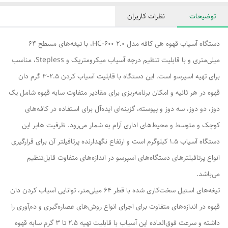
توضیحات
نظرات کاربران
دستگاه آسیاب قهوه هی کافه مدل HC-600 2.0، با تیغه‌های مسطح 64
میلی‌متری و با قابلیت تنظیم درجه آسیاب میکرومتریک و Stepless، مناسب
برای تهیه اسپرسو است. این دستگاه با قابلیت آسیاب کردن 2.5-3 گرم دان
قهوه در هر ثانیه و امکان برنامه‌ریزی برای مقادیر متفاوت سابه قهوه شامل یک
دوز، دو دوز، سه دوز و پیوسته، گزینه‌ای ایده‌آل برای استفاده در کافه‌های
کوچک و متوسط و محیط‌های اداری آرام به شمار می‌رود. ظرفیت هاپر این
دستگاه آسیاب 1.5 کیلوگرم است و ارتفاع نگهدارنده پرتافیلتر آن برای قرارگیری
انواع پرتافیلترهای دستگاه‌های اسپرسو در اندازه‌های متفاوت قابل‌تنظیم
می‌باشد.
تیغه‌های استیل سخت‌کاری شده با قطر 64 میلی‌متر، توانایی آسیاب کردن دان
قهوه در اندازه‌های متفاوت برای اجرای انواع روش‌های عصاره‌گیری و دم‌آوری را
داشته و سرعت فوق‌العاده این آسیاب با قابلیت تهیه 2.5 تا 3 گرم سابه قهوه