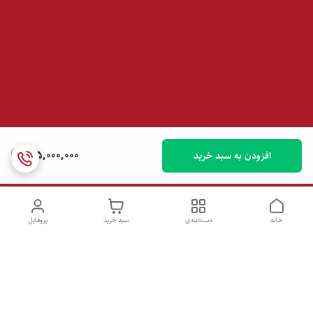
145,000,000
افزودن به سبد خرید
خانه
دسته‌بندی
سبد خرید
پروفایل