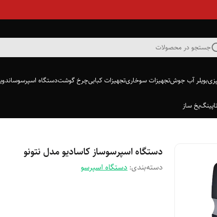
جستجو در محصولات
پزی
بویلر آب جوش
تجهیزات سوخاری
تجهیزات کبابی
چرخ گوشت
دستگاه اسپرسو
ساندویچ
اپینگ
یخ ساز
دستگاه اسپرسوساز کاسادیو مدل نتونو
دسته‌بندی
:
دستگاه اسپرسو