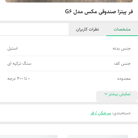
فر پیتزا صندوقی مکس مدل G6
مشخصات
نظرات کاربران
جنس بدنه
استیل
جنس کف
سنگ ترکیه ای
محدوده
۰ تا ۴۰۰ درجه
نمایش بیشتر
دسته‌بندی
:
سرخکن / فر