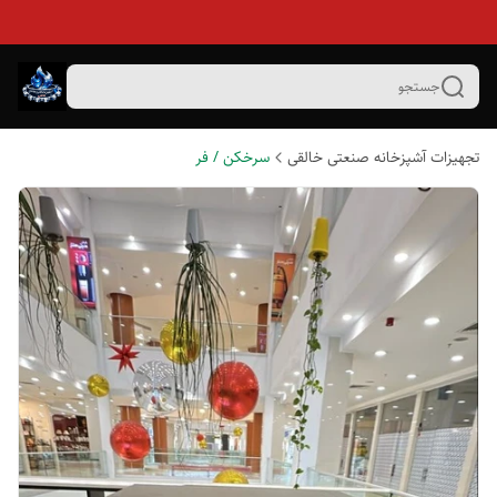
جستجو
تجهیزات آشپزخانه صنعتی خالقی
سرخکن / فر