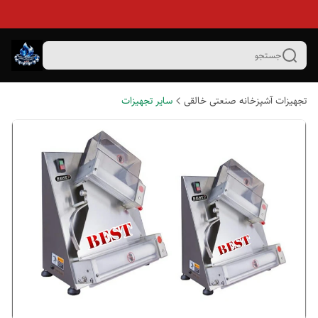
جستجو
تجهیزات آشپزخانه صنعتی خالقی
سایر تجهیزات