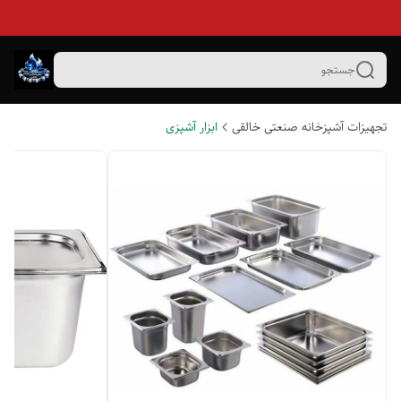
جستجو
تجهیزات آشپزخانه صنعتی خالقی
ابزار آشپزی