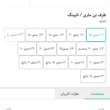
ظرف بن ماری / تاپینگ
اندازه
۱/۱ عمق ۱۵
۱/۱ عمق ۲۰
۱/۲ عمق ۱۵
۱/۳ عمق ۱۵
۱/۳ عمق ۲۰
۱/۲ عمق ۲۰ ضخیم
۱/۶ عمق۱۵
۱/۳عمق 20
۱/۹عمق ۱۰
۱/۲عمق ۱۰
۱/۱عمق ۱۰
۱/۱عمق ۱۵ پانچ
۱/۱عمق۲۰ پانچ
۱/۲عمق ۱۵ پانچ
مشخصات
نظرات کاربران
درب
دارد