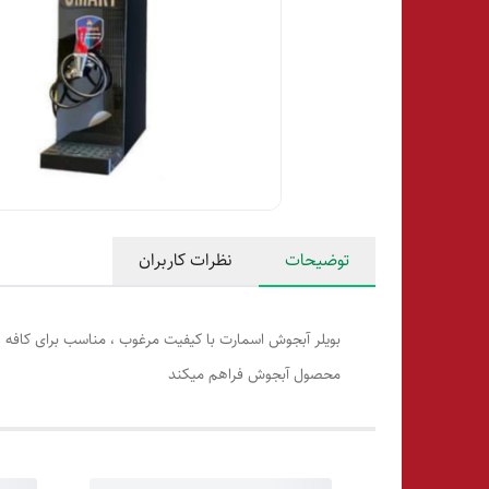
توضیحات
نظرات کاربران
بویلر آبجوش اسمارت با کیفیت مرغوب ، مناسب برای کافه ،
محصول آبجوش فراهم میکند