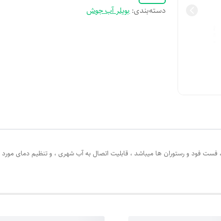
دسته‌بندی
:
بویلر آب جوش
 فست فود و رستوران ها میباشد ، قابلیت اتصال به آب شهری ، و تنظیم دمای مورد ن