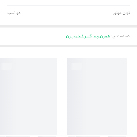
توان موتور
دو اسب
دسته‌بندی
:
همزن و میکسر / خمیر زن