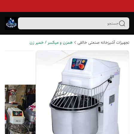
جستجو
تجهیزات آشپزخانه صنعتی خالقی
همزن و میکسر / خمیر زن