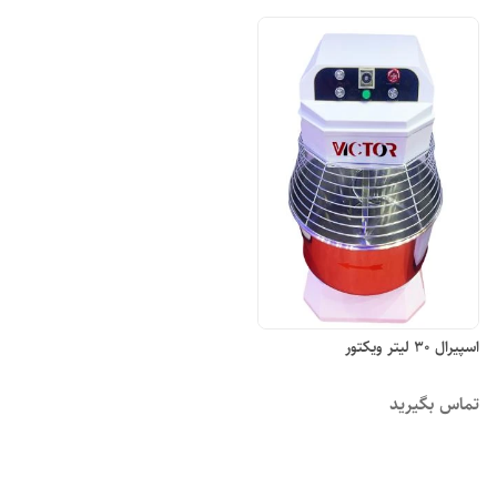
اسپیرال ۳۰ لیتر ویکتور
تماس بگیرید