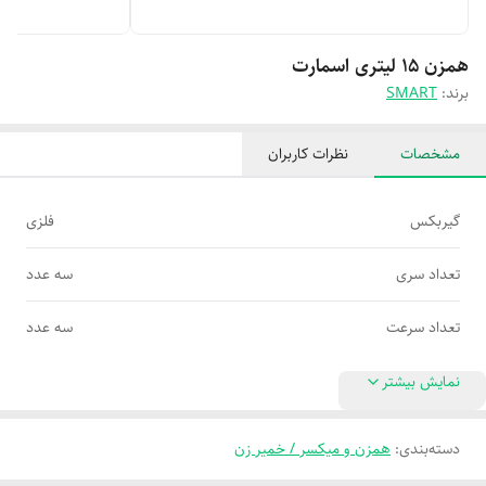
همزن ۱۵ لیتری اسمارت
برند:
SMART
مشخصات
نظرات کاربران
گیربکس
فلزی
تعداد سری
سه عدد
تعداد سرعت
سه عدد
نمایش بیشتر
دسته‌بندی
:
همزن و میکسر / خمیر زن