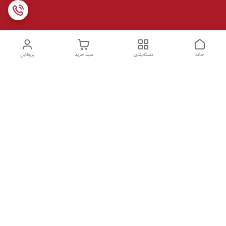
خانه
دسته‌بندی
سبد خرید
پروفایل
دسترسی سریع
تماس با ما
شکایات
درباره ما
قوانین و مقررات
سیاست حریم خصوصی