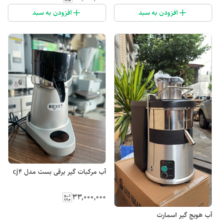
افزودن به سبد
افزودن به سبد
آب مرکبات گیر برقی بست مدل cj4
۳۳٬۰۰۰٬۰۰۰
آب هویج گیر اسمارت