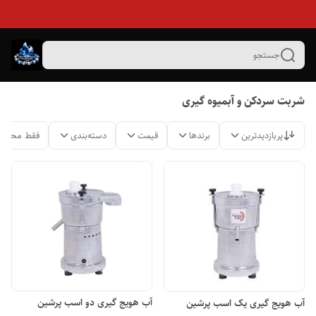
جستجو
شربت سردکن و آبمیوه گیری
پربازدیدترین
برندها
قیمت
دسته‌بندی
فقط محصول
آب هویج گیری دو اسب پرشین
آب هویج گیری یک اسب پرشین