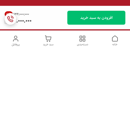
16
%
۱۳۴٬۰۰۰٬۰۰۰
افزودن به سبد خرید
112,000,000
خانه
دسته‌بندی
سبد خرید
پروفایل
دسترسی سریع
تماس با ما
شکایات
درباره ما
قوانین و مقررات