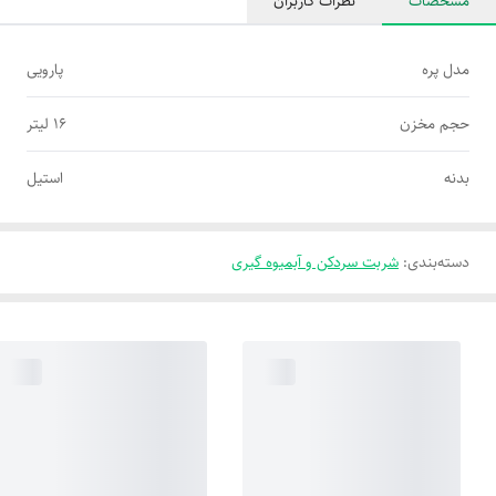
مشخصات
نظرات کاربران
مدل پره
پارویی
حجم مخزن
۱۶ لیتر
بدنه
استیل
دسته‌بندی
:
شربت سردکن و آبمیوه گیری