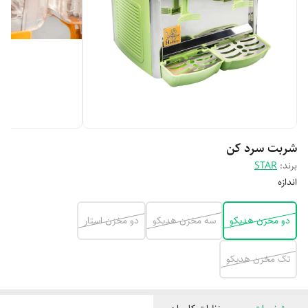
شربت سرد کن
برند:
STAR
اندازه
دو مخزن هدیکو
سه مخزن هدیکو
دو مخزن استار
تک مخزن هدیکو