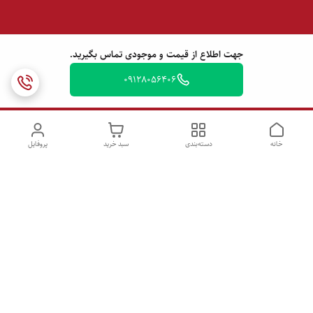
جهت اطلاع از قیمت و موجودی تماس بگیرید.
09128056406
خانه
دسته‌بندی
سبد خرید
پروفایل
دسترسی سریع
تماس با ما
شکایات