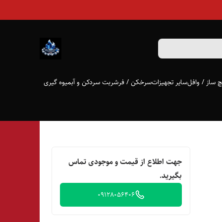
 ساز / وافل
سایر تجهیزات
سرخکن / فر
شربت سردکن و آبمیوه گیری
جهت اطلاع از قیمت و موجودی تماس
بگیرید.
09128056406