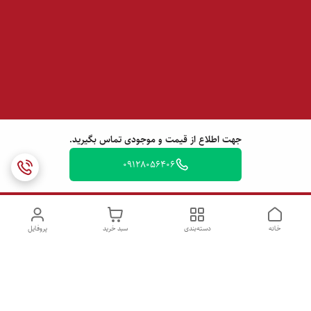
جهت اطلاع از قیمت و موجودی تماس بگیرید.
09128056406
خانه
دسته‌بندی
سبد خرید
پروفایل