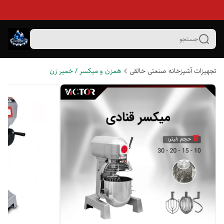
جستجو
تجهیزات آشپزخانه صنعتی خالقی
همزن و میکسر / خمیر زن