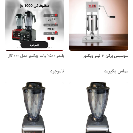
ناموجود
سوسیس پرکن ۳ لیتر ویکتور
بلندر 2500 وات ویکتور مدل JS1000
تماس بگیرید
ناموجود