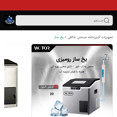
جستجو
تجهیزات آشپزخانه صنعتی خالقی
یخ ساز