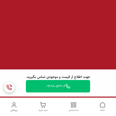
جهت اطلاع از قیمت و موجودی تماس بگیرید.
09128056406
خانه
دسته‌بندی
سبد خرید
پروفایل