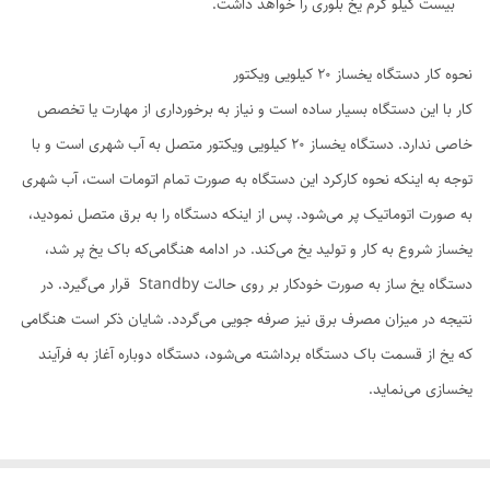
بیست کیلو گرم یخ بلوری را خواهد داشت.
نحوه کار دستگاه یخساز 20 کیلویی ویکتور
کار با این دستگاه بسیار ساده است و نیاز به برخورداری از مهارت یا تخصص
خاصی ندارد. دستگاه یخساز 20 کیلویی ویکتور متصل به آب شهری است و با
توجه به اینکه نحوه کارکرد این دستگاه به صورت تمام اتومات است، آب شهری
به صورت اتوماتیک پر می‌شود. پس از اینکه دستگاه را به برق متصل نمودید،
یخساز شروع به کار و تولید یخ می‌کند. در ادامه هنگامی‌که باک یخ پر شد،
دستگاه یخ‌ ساز به صورت خودکار بر روی حالت Standby قرار می‌گیرد. در
نتیجه در میزان مصرف برق نیز صرفه جویی می‌گردد. شایان ذکر است هنگامی
که یخ از قسمت باک دستگاه برداشته می‌شود، دستگاه دوباره آغاز به فرآیند
یخسازی می‌نماید.