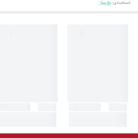
دسته‌بندی
:
یخ ساز