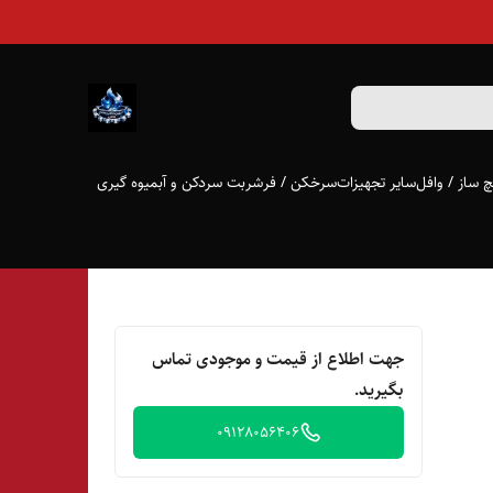
 ساز / وافل
سایر تجهیزات
سرخکن / فر
شربت سردکن و آبمیوه گیری
جهت اطلاع از قیمت و موجودی تماس
بگیرید.
09128056406