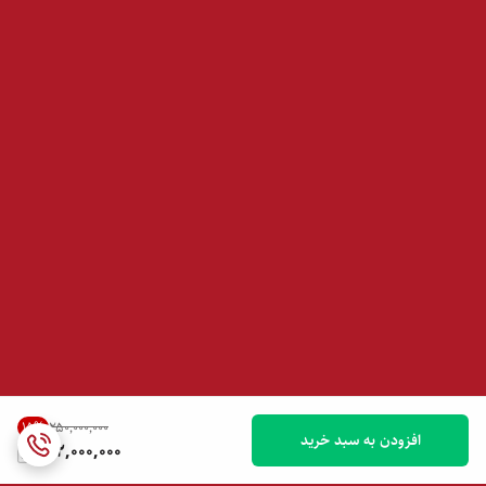
15
%
۲۵۰٬۰۰۰٬۰۰۰
افزودن به سبد خرید
212,000,000