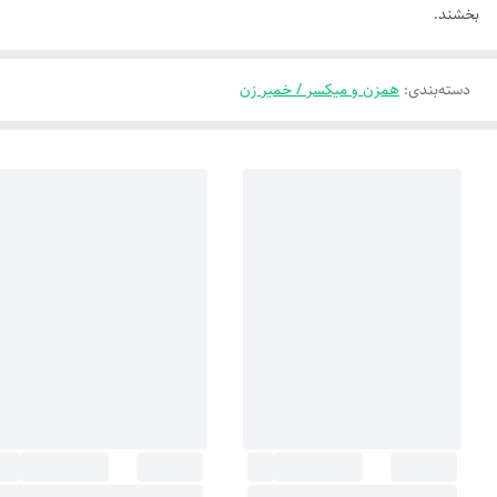
بخشند.
دسته‌بندی
:
همزن و میکسر / خمیر زن