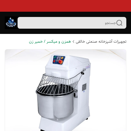
جستجو
تجهیزات آشپزخانه صنعتی خالقی
همزن و میکسر / خمیر زن