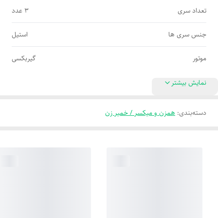
تعداد سری
۳ عدد
جنس سری ها
استیل
موتور
گیربکسی
نمایش بیشتر
دسته‌بندی
:
همزن و میکسر / خمیر زن