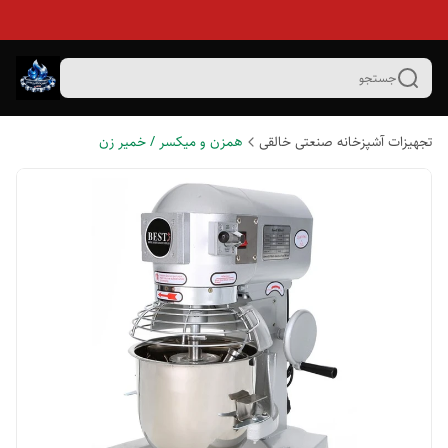
جستجو
تجهیزات آشپزخانه صنعتی خالقی
همزن و میکسر / خمیر زن