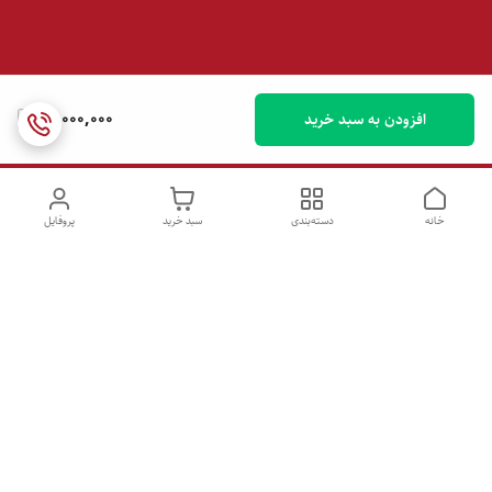
90,000,000
افزودن به سبد خرید
خانه
دسته‌بندی
سبد خرید
پروفایل
دسترسی سریع
تماس با ما
شکایات