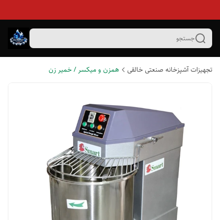
جستجو
تجهیزات آشپزخانه صنعتی خالقی
همزن و میکسر / خمیر زن