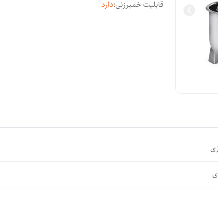
قابلیت خمیرزنی
:
دارد
زی
ی