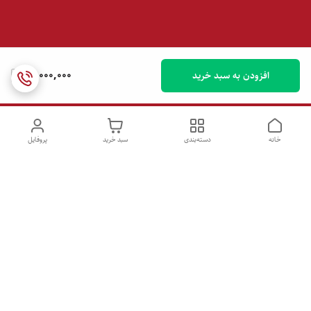
90,000,000
افزودن به سبد خرید
خانه
دسته‌بندی
سبد خرید
پروفایل
دسترسی سریع
تماس با ما
شکایات