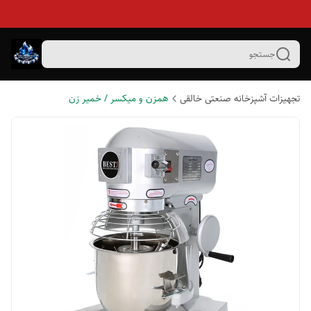
جستجو
تجهیزات آشپزخانه صنعتی خالقی
همزن و میکسر / خمیر زن