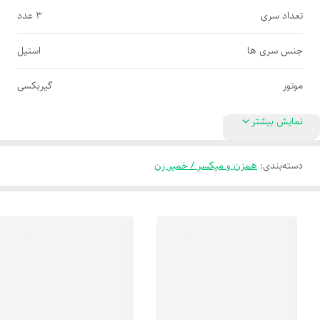
تعداد سری
۳ عدد
جنس سری ها
استیل
موتور
گیربکسی
نمایش بیشتر
دسته‌بندی
:
همزن و میکسر / خمیر زن