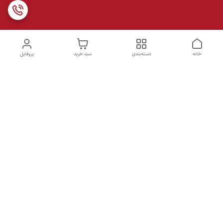
خانه
دسته‌بندی
سبد خرید
پروفایل
دسترسی سریع
تماس با ما
شکایات
درباره ما
قوانین و مقررات
سیاست حریم خصوصی