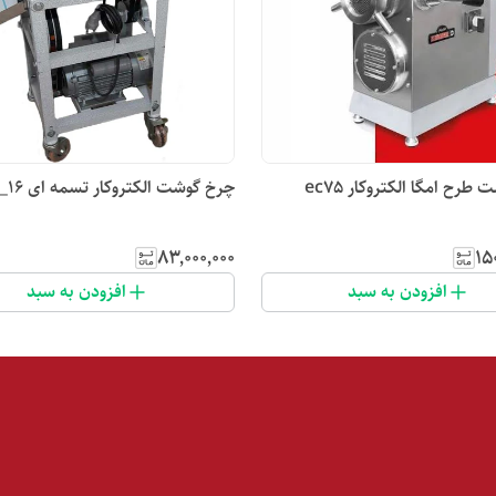
طرح امگا الکتروکار ec75
چرخ گوشت الکتروکار تسمه ای ec_16
۸۳٬۰۰۰٬۰۰۰
۱۵
افزودن به سبد
افزودن به سبد