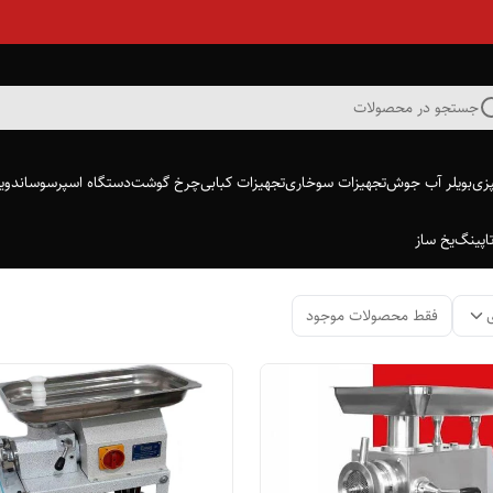
جستجو در محصولات
پزی
بویلر آب جوش
تجهیزات سوخاری
تجهیزات کبابی
چرخ گوشت
دستگاه اسپرسو
ساندویچ
اپینگ
یخ ساز
فقط محصولات موجود