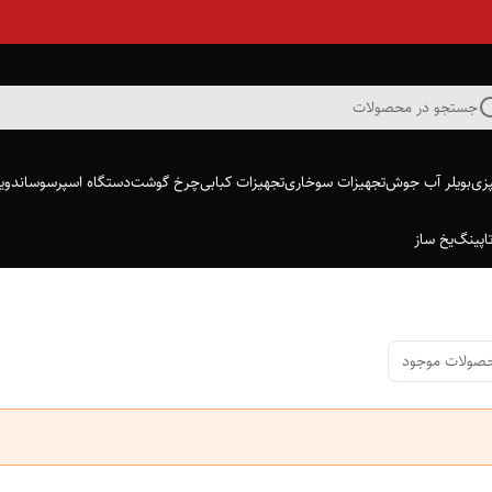
جستجو در محصولات
پزی
بویلر آب جوش
تجهیزات سوخاری
تجهیزات کبابی
چرخ گوشت
دستگاه اسپرسو
ساندویچ
اپینگ
یخ ساز
صولات موجود