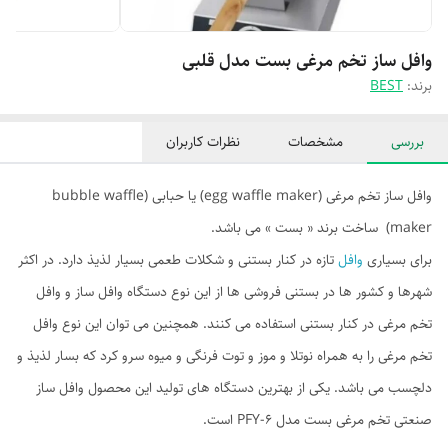
وافل ساز تخم مرغی بست مدل قلبی
برند:
BEST
بررسی
مشخصات
نظرات کاربران
وافل ساز تخم مرغی (egg waffle maker) یا حبابی (bubble waffle
maker) ساخت برند « بست » می باشد.
برای بسیاری
وافل
تازه در کنار بستنی و شکلات طعمی بسیار لذیذ دارد. در اکثر
شهرها و کشور ها در بستنی فروشی ها از این نوع دستگاه وافل ساز و وافل
تخم مرغی در کنار بستنی استفاده می کنند. همچنین می توان این نوع وافل
تخم مرغی را به همراه نوتلا و موز و توت فرنگی و میوه سرو کرد که بسار لذیذ و
دلچسب می باشد. یکی از بهترین دستگاه های تولید این محصول وافل ساز
صنعتی تخم مرغی بست مدل PFY-6 است.