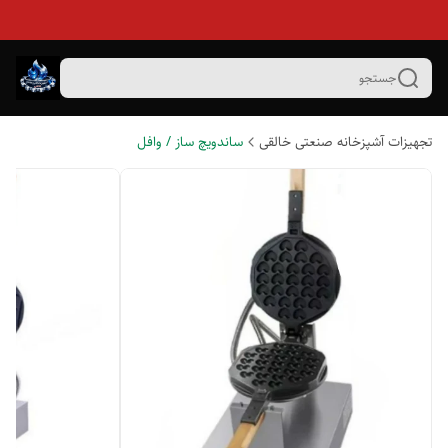
جستجو
تجهیزات آشپزخانه صنعتی خالقی
ساندویچ ساز / وافل