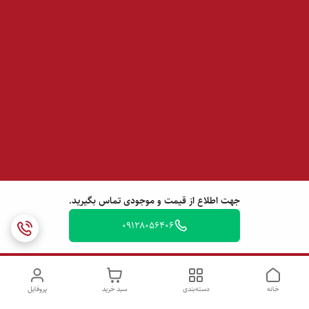
جهت اطلاع از قیمت و موجودی تماس بگیرید.
09128056406
خانه
دسته‌بندی
سبد خرید
پروفایل