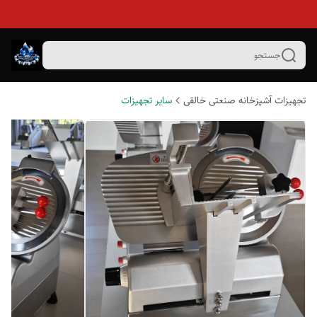
جستجو
تجهیزات آشپزخانه صنعتی خالقی
سایر تجهیزات