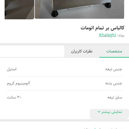
کالباس بر تمام اتومات
برند:
Khaleghi
مشخصات
نظرات کاربران
جنس تیغه
استیل
جنس بدنه
آلومینیوم کروم
سایز تیغه
۳۰ سانت
نمایش بیشتر