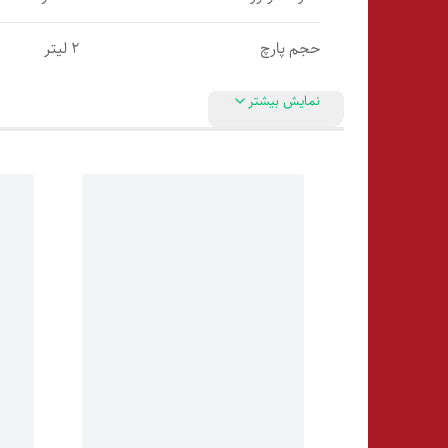
حجم پارچ
۲ لیتر
نمایش بیشتر