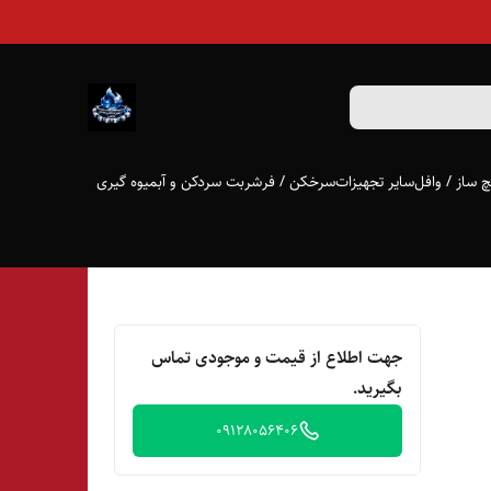
 ساز / وافل
سایر تجهیزات
سرخکن / فر
شربت سردکن و آبمیوه گیری
جهت اطلاع از قیمت و موجودی تماس
بگیرید.
09128056406