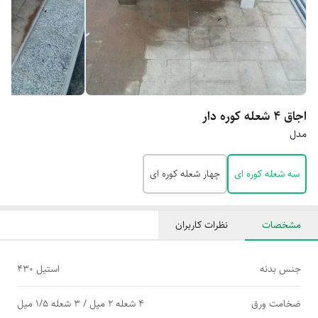
اجاق ۴ شعله کوره دار
مدل
سه شعله کوره ای
چهار شعله کوره ای
مشخصات
نظرات کاربران
جنس بدنه
استیل ۴۳۰
ضخامت ورق
۴ شعله ۲ میل / ۳ شعله ۱/۵ میل