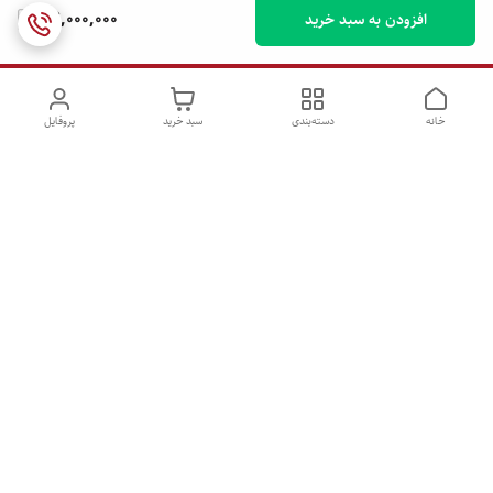
27,000,000
افزودن به سبد خرید
خانه
دسته‌بندی
سبد خرید
پروفایل
دسترسی سریع
تماس با ما
شکایات
درباره ما
قوانین و مقررات
سیاست حریم خصوصی