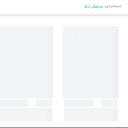
دسته‌بندی
:
سرخکن / فر