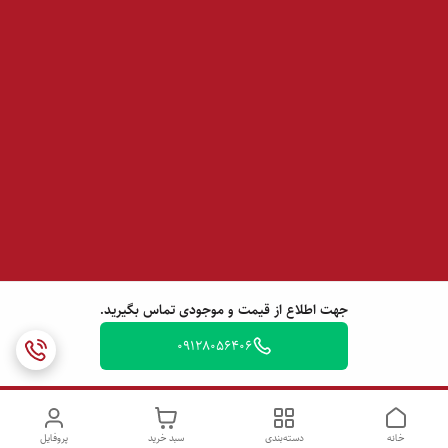
جهت اطلاع از قیمت و موجودی تماس بگیرید.
09128056406
خانه
دسته‌بندی
سبد خرید
پروفایل