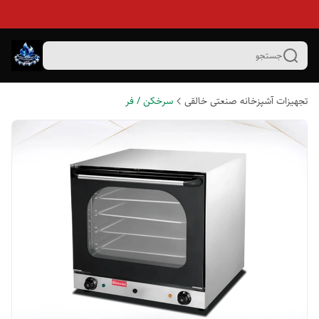
جستجو
تجهیزات آشپزخانه صنعتی خالقی
سرخکن / فر