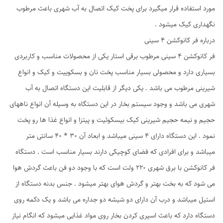
مورد استفاده قرار میگیرد برای پخت کیک اتصال به آب شهری باعث مرطوب
نگهداری کیک میشود .
درباره فر کانوکشن ۴ سینی
فر کانوکشن ۴ سینی مرطوب برقی استار یکی از محصولات مناسب و کاربردی
بسیاری دارد و محصولی بسیار مناسب پخت نان و بسکوییت و کیک و انواع
شیرینی مرطوب می باشد . یکی دیگر از قابلیت این دستگاه اتصال به آب
شهری می باشد و وجود سیستم بخار در این دستگاه به وسیله آن انواع ناههای
حجیم و نیمه حجیم شیرینی کیک بیسکوئیت و پیتزا و انواع غذا ها رو پخت
نمود . این دستگاه دارای ۴ سینی میباشد و ابعاد آن ۳۰ * ۴۰ سانتی متر
میباشد و برای افرادی که فضای کوچیکی دارند بسیار مناسب است . دستگاه
فر کانوکشن با برق شهری ۲۲۰ ولت است که با وجود دو فن باعث گردش هوا
می شود که به بخت بهتر و گردش هوای بهتر میشود . جنس بدنه دستگاه از
استیل میباشد و درب آن دارای دو شیشه دو جداره می باشد و یک دکمه روی
دستگاه دارد که باعث اسپری کردن بخار روی مواد غذایی میشود که انگام نیاز