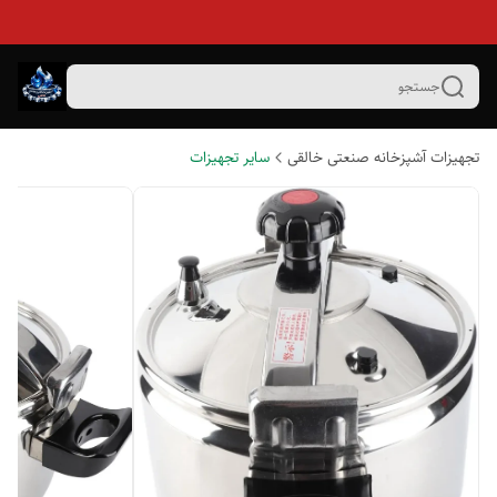
جستجو
تجهیزات آشپزخانه صنعتی خالقی
سایر تجهیزات