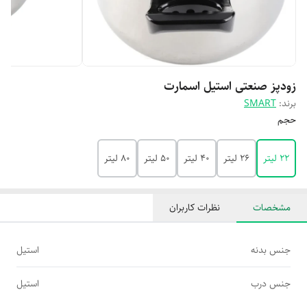
زودپز صنعتی استیل اسمارت
برند:
SMART
حجم
۲۲ لیتر
۲۶ لیتر
۴۰ لیتر
۵۰ لیتر
۸۰ لیتر
مشخصات
نظرات کاربران
جنس بدنه
استیل
جنس درب
استیل