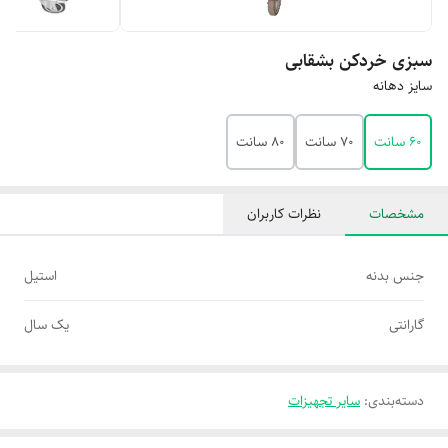
سبزی خردکن بشقابی
سایز دهانه
۶۰ سانت
۷۰ سانت
۸۰ سانت
مشخصات
نظرات کاربران
جنس بدنه
استیل
گارانتی
یک سال
دسته‌بندی
:
سایر تجهیزات