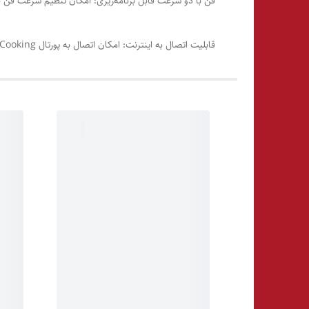
فن با دو سرعت قابل برنامه‌ریزی: امکان تنظیم سرعت فن 
قابلیت اتصال به اینترنت: امکان اتصال به پورتال Data Driven Cooking برای مدیریت و به‌روزرسانی برنامه‌های پخت از طریق WiFi یا usb