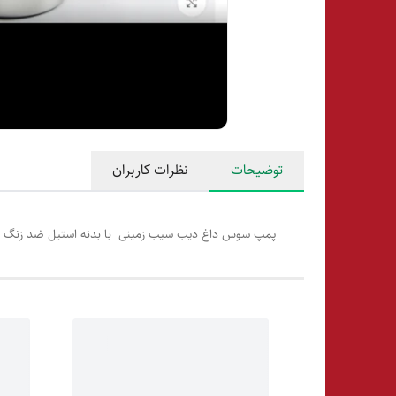
توضیحات
نظرات کاربران
پمپ سوس داغ دیب سیب زمینی با بدنه استیل ضد زنگ دارای