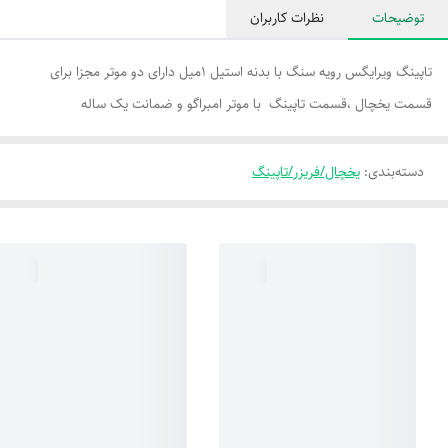
توضیحات
نظرات کاربران
تاپینگ ویرایگس رویه سنگ با بدنه استیل ۱میل دارای دو موتر مجزا برای
قسمت یخچال ،قسمت تاپینگ با موتر امبراگو و ضمانت یک ساله
دسته‌بندی
:
یخچال/فریزر/تاپینگ