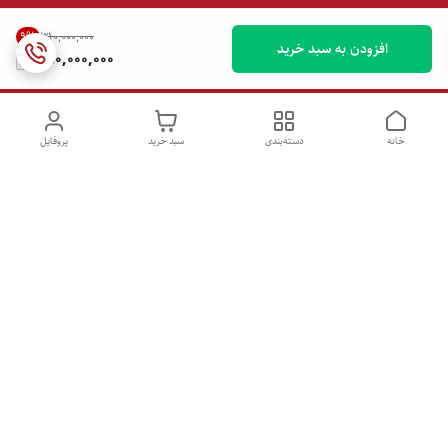
9
%
۳۱۰٬۰۰۰٬۰۰۰
افزودن به سبد خرید
280,000,000
خانه
دسته‌بندی
سبد خرید
پروفایل
دسترسی سریع
تماس با ما
شکایات
درباره ما
قوانین و مقررات
سیاست حریم خصوصی