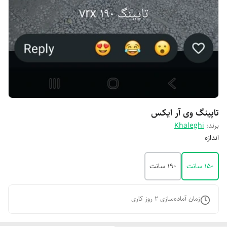
تاپینگ وی آر ایکس
برند:
Khaleghi
اندازه
۱۵۰ سانت
۱۹۰ سانت
زمان آماده‌سازی
2
روز کاری