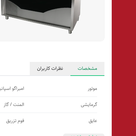
مشخصات
نظرات کاربران
موتور
امبراگو اسپانیا
گرمایشی
المنت / گاز
عایق
فوم تزریق