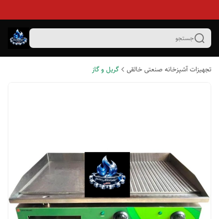
جستجو
تجهیزات آشپزخانه صنعتی خالقی
گریل و گاز