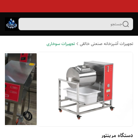
جستجو
تجهیزات آشپزخانه صنعتی خالقی
تجهیزات سوخاری
دستگاه مرینتور