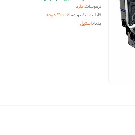
ترموسات
:
دارد
قابلیت تنظیم دما
:
تا ۳۰۰ درجه
بدنه
:
استیل