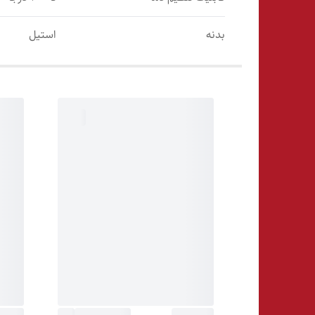
بدنه
استیل