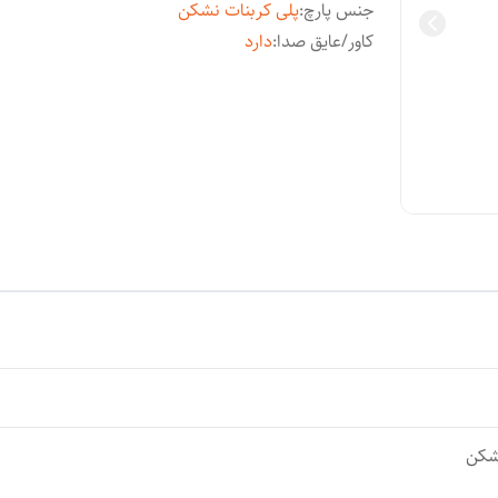
جنس پارچ
:
پلی کربنات نشکن
کاور/عایق صدا
:
دارد
شکن