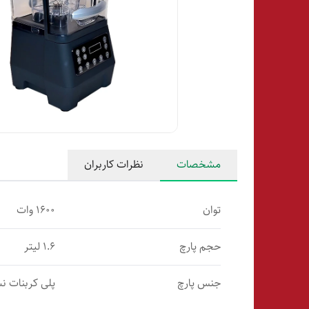
مشخصات
نظرات کاربران
توان
1600 وات
حجم پارچ
1.6 لیتر
جنس پارچ
پلی کربنات ن